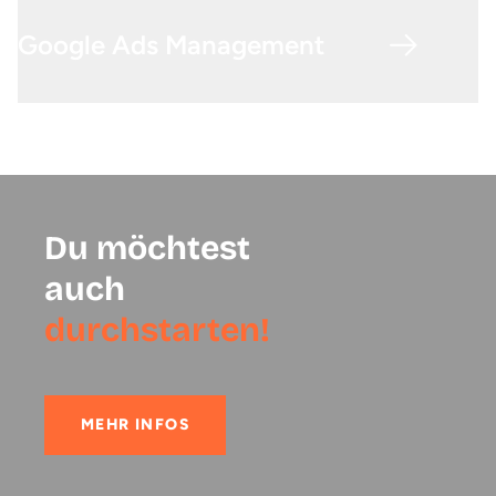
Google Ads Management
Du möchtest
auch
durchstarten!
MEHR INFOS