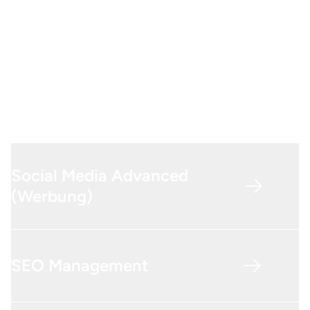
YouTube
Erstellung und Planung von Social Media Content
durch Content Marketing Strategien für ansprechende
Inhalte
Post-, Video- und Creatives-Gestaltung mit Canva
Videoschnitt
Social Media Advanced
(Werbung)
SEO Management