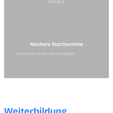
5299,20 €
Nächste Starttermine
30.07.2026
27.08.2026
24.09.2026
Was dich in der
Weiterbildung
erwartet