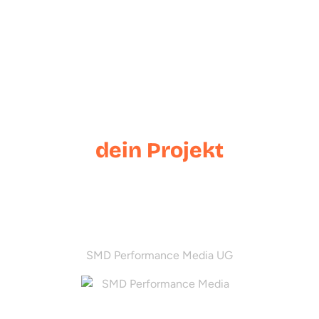
Lass uns
dein Projekt
starten
SMD Performance Media UG