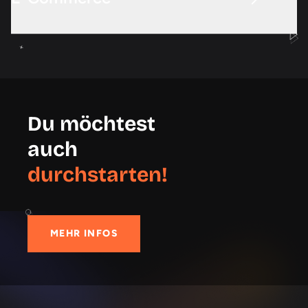
Du möchtest
auch
durchstarten!
MEHR INFOS