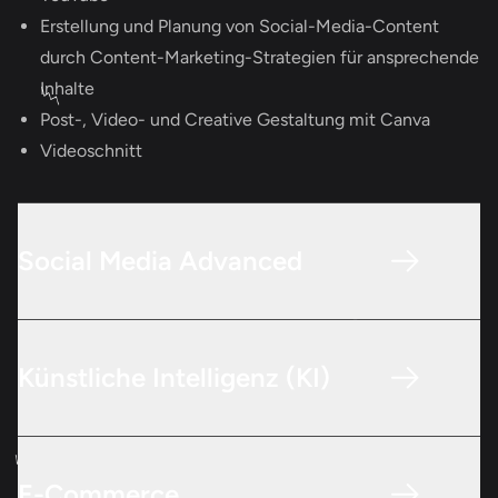
Erstellung und Planung von Social-Media-Content
durch Content-Marketing-Strategien für ansprechende
Inhalte
Post-, Video- und Creative Gestaltung mit Canva
Videoschnitt
Social Media Advanced
Künstliche Intelligenz (KI)
E-Commerce