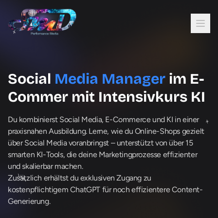
Open
Social
Media Manager
im E-
Commer mit Intensivkurs KI
Du kombinierst Social Media, E-Commerce und KI in einer
praxisnahen Ausbildung. Lerne, wie du Online-Shops gezielt
über Social Media voranbringst – unterstützt von über 15
smarten KI-Tools, die deine Marketingprozesse effizienter
und skalierbar machen.
Zusätzlich erhältst du exklusiven Zugang zu
kostenpflichtigem ChatGPT für noch effizientere Content-
Generierung.