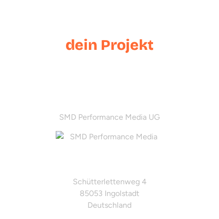
Lass uns
dein Projekt
starten
SMD Performance Media UG
Adresse
Schütterlettenweg 4
85053 Ingolstadt
Deutschland