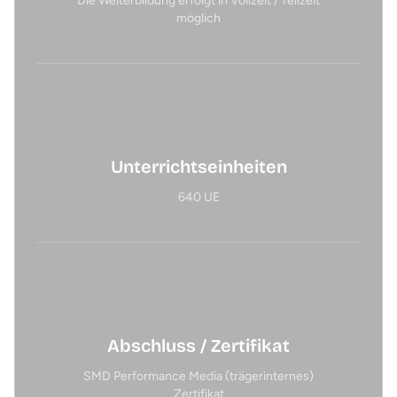
Die Weiterbildung erfolgt in Vollzeit / Teilzeit
möglich
Unterrichtseinheiten
640 UE
Abschluss / Zertifikat
SMD Performance Media (trägerinternes)
Zertifikat