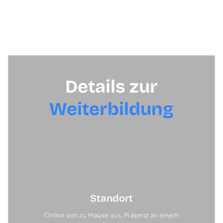
Zusätzlich erhältst du exklusiven Zugang zu
kostenpflichtigem ChatGPT für noch effizientere Content-
Generierung.
Details zur
Weiterbildung
Standort
Online von zu Hause aus, Präsenz an einem