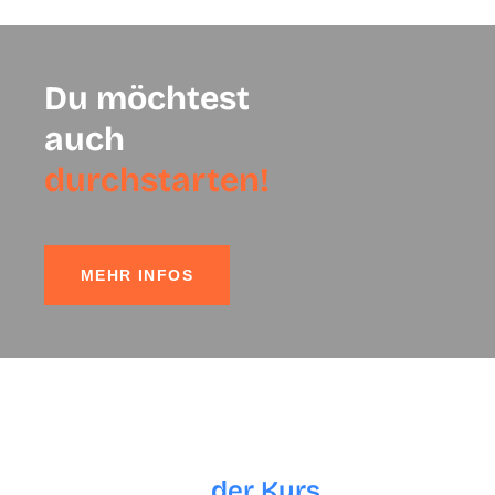
Du möchtest
auch
durchstarten!
MEHR INFOS
Für wen ist
der Kurs